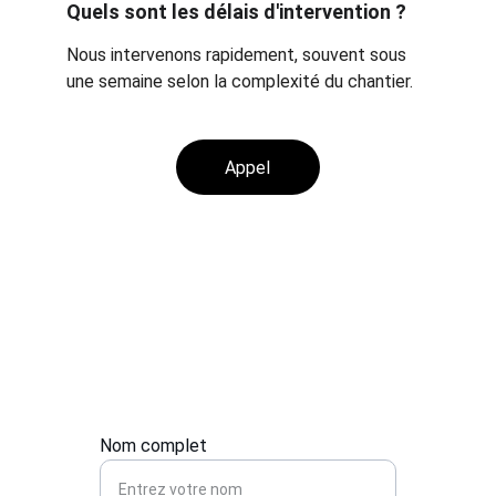
Quels sont les délais d'intervention ?
Nous intervenons rapidement, souvent sous 
une semaine selon la complexité du chantier.
Appel
Contact
Besoin d'une mise aux normes ? Écrivez-nous.
Nom complet