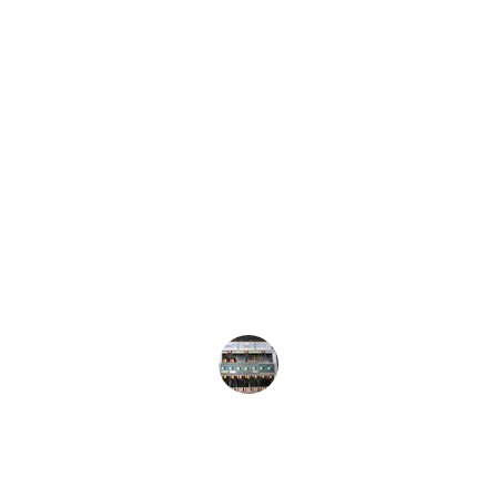
★★★★★
Travail soigné et rapide, mon installation 
électrique est maintenant parfaitement 
sécurisée.
Lucie B.